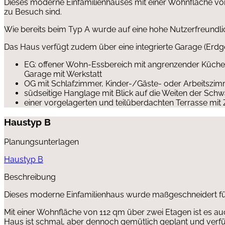
Dieses moderne Einfamilienhauses mit einer Wohnfläche von 
zu Besuch sind.
Wie bereits beim Typ A wurde auf eine hohe Nutzerfreundli
Das Haus verfügt zudem über eine integrierte Garage (Erd
EG: offener Wohn-Essbereich mit angrenzender Küch
Garage mit Werkstatt
OG mit Schlafzimmer, Kinder-/Gäste- oder Arbeitsz
südseitige Hanglage mit Blick auf die Weiten der Sch
einer vorgelagerten und teilüberdachten Terrasse mit
Haustyp B
Planungsunterlagen
Haustyp B
Beschreibung
Dieses moderne Einfamilienhaus wurde maßgeschneidert f
Mit einer Wohnfläche von 112 qm über zwei Etagen ist es au
Haus ist schmal, aber dennoch gemütlich geplant und verfü