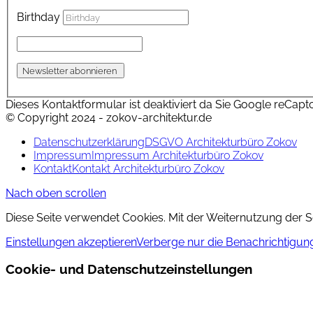
Birthday
Dieses Kontaktformular ist deaktiviert da Sie Google reCapt
© Copyright 2024 - zokov-architektur.de
Datenschutzerklärung
DSGVO Architekturbüro Zokov
Impressum
Impressum Architekturbüro Zokov
Kontakt
Kontakt Architekturbüro Zokov
Nach oben scrollen
Diese Seite verwendet Cookies. Mit der Weiternutzung der 
Einstellungen akzeptieren
Verberge nur die Benachrichtigun
Cookie- und Datenschutzeinstellungen