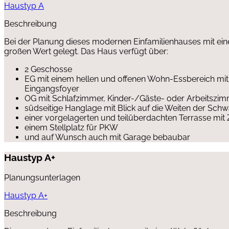
Haustyp A
Beschreibung
Bei der Planung dieses modernen Einfamilienhauses mit ei
großen Wert gelegt. Das Haus verfügt über:
2 Geschosse
EG mit einem hellen und offenen Wohn-Essbereich m
Eingangsfoyer
OG mit Schlafzimmer, Kinder-/Gäste- oder Arbeitsz
südseitige Hanglage mit Blick auf die Weiten der Sch
einer vorgelagerten und teilüberdachten Terrasse mit
einem Stellplatz für PKW
und auf Wunsch auch mit Garage bebaubar
Haustyp A+
Planungsunterlagen
Haustyp A+
Beschreibung