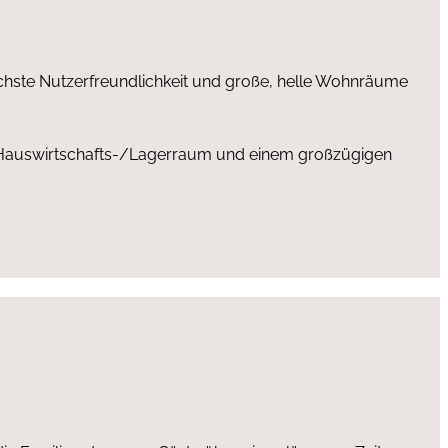
chste Nutzerfreundlichkeit und große, helle Wohnräume
 Hauswirtschafts-/Lagerraum und einem großzügigen