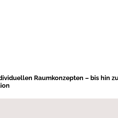
dividuellen Raumkonzepten – bis hin zu
tion