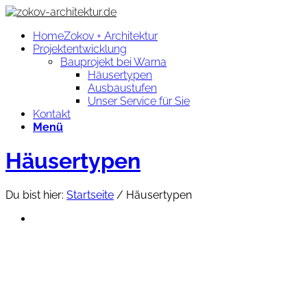
Home
Zokov + Architektur
Projektentwicklung
Bauprojekt bei Warna
Häusertypen
Ausbaustufen
Unser Service für Sie
Kontakt
Menü
Häusertypen
Du bist hier:
Startseite
/
Häusertypen