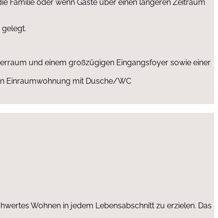
die Familie oder wenn Gäste über einen längeren Zeitraum
 gelegt.
erraum und einem großzügigen Eingangsfoyer sowie einer
raten Einraumwohnung mit Dusche/WC
schwertes Wohnen in jedem Lebensabschnitt zu erzielen. Das