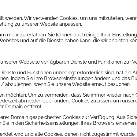
llt werden. Wir verwenden Cookies, um uns mitzuteilen, wenn
ziehung zu unserer Website anpassen.
um mehr zu erfahren. Sie können auch einige Ihrer Einstellun
ebsites und auf die Dienste haben kann, die wir anbieten kö
f unserer Webseite verfügbaren Dienste und Funktionen zur Ve
Dienste und Funktionen unbedingt erforderlich sind, hat die
chen, indem Sie Ihre Browsereinstellungen ändern und das Blo
 / abzulehnen, wenn Sie unsere Website erneut besuchen.
nen möchten. Um zu vermeiden, dass Sie immer wieder nach Co
h jederzeit abmelden oder andere Cookies zulassen, um unser
er Domain entfernt.
nserer Domain gespeicherten Cookies zur Verfügung. Aus Sich
ie in den Sicherheitseinstellungen Ihres Browsers einsehen.
blendet wird und alle Cookies, denen nicht zugestimmt wurde,