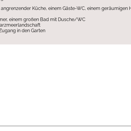
it angrenzender Küche, einem Gäste-WC, einem geräumigen
immer, einem großen Bad mit Dusche/WC
warzmeerlandschaft
 Zugang in den Garten