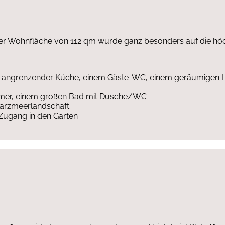
ner Wohnfläche von 112 qm wurde ganz besonders auf die hö
it angrenzender Küche, einem Gäste-WC, einem geräumigen
immer, einem großen Bad mit Dusche/WC
warzmeerlandschaft
 Zugang in den Garten